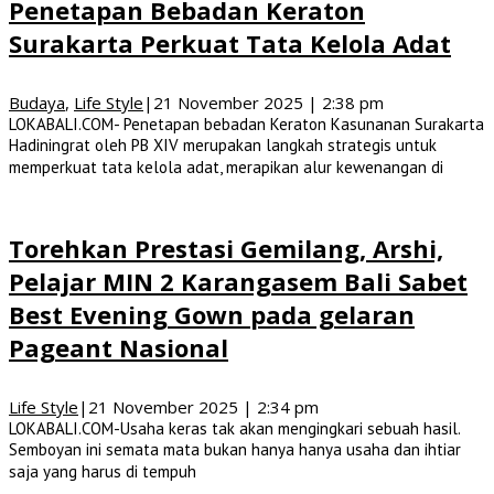
Penetapan Bebadan Keraton
Surakarta Perkuat Tata Kelola Adat
Budaya
,
Life Style
|
21 November 2025 | 2:38 pm
LOKABALI.COM- Penetapan bebadan Keraton Kasunanan Surakarta
Hadiningrat oleh PB XIV merupakan langkah strategis untuk
memperkuat tata kelola adat, merapikan alur kewenangan di
Torehkan Prestasi Gemilang, Arshi,
Pelajar MIN 2 Karangasem Bali Sabet
Best Evening Gown pada gelaran
Pageant Nasional
Life Style
|
21 November 2025 | 2:34 pm
LOKABALI.COM-Usaha keras tak akan mengingkari sebuah hasil.
Semboyan ini semata mata bukan hanya hanya usaha dan ihtiar
saja yang harus di tempuh