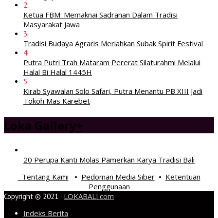
2
Ketua FBM: Memaknai Sadranan Dalam Tradisi
Masyarakat Jawa
3
Tradisi Budaya Agraris Meriahkan Subak Spirit Festival
4
Putra Putri Trah Mataram Pererat Silaturahmi Melalui
Halal Bi Halal 1445H
5
Kirab Syawalan Solo Safari, Putra Menantu PB XIII Jadi
Tokoh Mas Karebet
Loka Gallery
+
20 Perupa Kanti Molas Pamerkan Karya Tradisi Bali
Tentang Kami
Pedoman Media Siber
Ketentuan
•
•
Penggunaan
LOKABALI.com
Copyright © 2021 ·
Indeks Berita