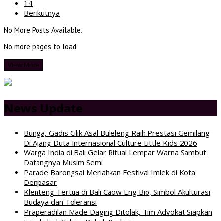
14
Berikutnya
No More Posts Available.
No more pages to load.
View More
News Update
Bunga, Gadis Cilik Asal Buleleng Raih Prestasi Gemilang
Di Ajang Duta Internasional Culture Little Kids 2026
Warga India di Bali Gelar Ritual Lempar Warna Sambut
Datangnya Musim Semi
Parade Barongsai Meriahkan Festival Imlek di Kota
Denpasar
Klenteng Tertua di Bali Caow Eng Bio, Simbol Akulturasi
Budaya dan Toleransi
Praperadilan Made Daging Ditolak, Tim Advokat Siapkan