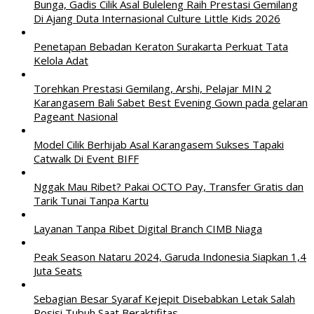
Bunga, Gadis Cilik Asal Buleleng Raih Prestasi Gemilang
Di Ajang Duta Internasional Culture Little Kids 2026
Penetapan Bebadan Keraton Surakarta Perkuat Tata
Kelola Adat
Torehkan Prestasi Gemilang, Arshi, Pelajar MIN 2
Karangasem Bali Sabet Best Evening Gown pada gelaran
Pageant Nasional
Model Cilik Berhijab Asal Karangasem Sukses Tapaki
Catwalk Di Event BIFF
Nggak Mau Ribet? Pakai OCTO Pay, Transfer Gratis dan
Tarik Tunai Tanpa Kartu
Layanan Tanpa Ribet Digital Branch CIMB Niaga
Peak Season Nataru 2024, Garuda Indonesia Siapkan 1,4
Juta Seats
Sebagian Besar Syaraf Kejepit Disebabkan Letak Salah
Posisi Tubuh Saat Beraktifitas