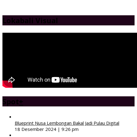
Lokabali Visual
Spot
+
Blueprint Nusa Lembongan Bakal Jadi Pulau Digital
18 Desember 2024 | 9:26 pm