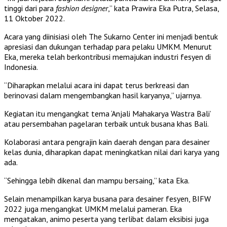
tinggi dari para
fashion designer
,” kata Prawira Eka Putra, Selasa,
11 Oktober 2022.
Acara yang diinisiasi oleh The Sukarno Center ini menjadi bentuk
apresiasi dan dukungan terhadap para pelaku UMKM. Menurut
Eka, mereka telah berkontribusi memajukan industri fesyen di
Indonesia.
“Diharapkan melalui acara ini dapat terus berkreasi dan
berinovasi dalam mengembangkan hasil karyanya,” ujarnya.
Kegiatan itu mengangkat tema ‘Anjali Mahakarya Wastra Bali’
atau persembahan pagelaran terbaik untuk busana khas Bali.
Kolaborasi antara pengrajin kain daerah dengan para desainer
kelas dunia, diharapkan dapat meningkatkan nilai dari karya yang
ada.
“Sehingga lebih dikenal dan mampu bersaing,” kata Eka.
Selain menampilkan karya busana para desainer fesyen, BIFW
2022 juga mengangkat UMKM melalui pameran. Eka
mengatakan, animo peserta yang terlibat dalam eksibisi juga