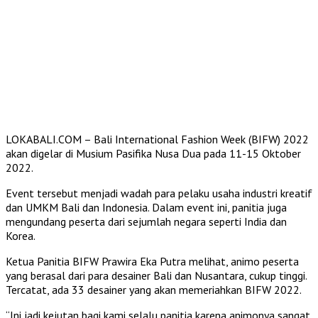
LOKABALI.COM – Bali International Fashion Week (BIFW) 2022
akan digelar di Musium Pasifika Nusa Dua pada 11-15 Oktober
2022.
Event tersebut menjadi wadah para pelaku usaha industri kreatif
dan UMKM Bali dan Indonesia. Dalam event ini, panitia juga
mengundang peserta dari sejumlah negara seperti India dan
Korea.
Ketua Panitia BIFW Prawira Eka Putra melihat, animo peserta
yang berasal dari para desainer Bali dan Nusantara, cukup tinggi.
Tercatat, ada 33 desainer yang akan memeriahkan BIFW 2022.
“Ini jadi kejutan bagi kami selalu panitia karena animonya sangat