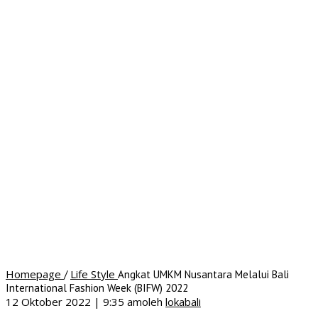
Homepage
Life Style
/
Angkat UMKM Nusantara Melalui Bali
International Fashion Week (BIFW) 2022
12 Oktober 2022 | 9:35 am
oleh
lokabali