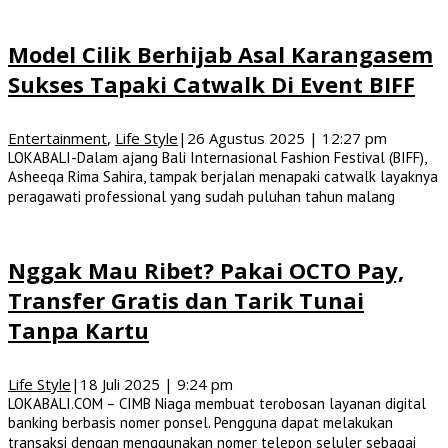
Model Cilik Berhijab Asal Karangasem
Sukses Tapaki Catwalk Di Event BIFF
Entertainment
,
Life Style
|
26 Agustus 2025 | 12:27 pm
LOKABALI-Dalam ajang Bali Internasional Fashion Festival (BIFF),
Asheeqa Rima Sahira, tampak berjalan menapaki catwalk layaknya
peragawati professional yang sudah puluhan tahun malang
Nggak Mau Ribet? Pakai OCTO Pay,
Transfer Gratis dan Tarik Tunai
Tanpa Kartu
Life Style
|
18 Juli 2025 | 9:24 pm
LOKABALI.COM – CIMB Niaga membuat terobosan layanan digital
banking berbasis nomer ponsel. Pengguna dapat melakukan
transaksi dengan menggunakan nomer telepon seluler sebagai