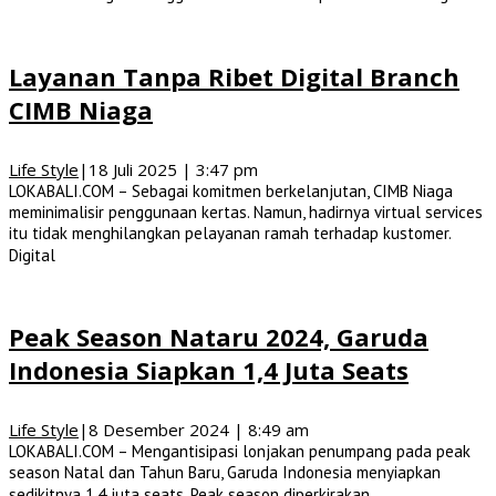
Layanan Tanpa Ribet Digital Branch
CIMB Niaga
Life Style
|
18 Juli 2025 | 3:47 pm
LOKABALI.COM – Sebagai komitmen berkelanjutan, CIMB Niaga
meminimalisir penggunaan kertas. Namun, hadirnya virtual services
itu tidak menghilangkan pelayanan ramah terhadap kustomer.
Digital
Peak Season Nataru 2024, Garuda
Indonesia Siapkan 1,4 Juta Seats
Life Style
|
8 Desember 2024 | 8:49 am
LOKABALI.COM – Mengantisipasi lonjakan penumpang pada peak
season Natal dan Tahun Baru, Garuda Indonesia menyiapkan
sedikitnya 1,4 juta seats. Peak season diperkirakan