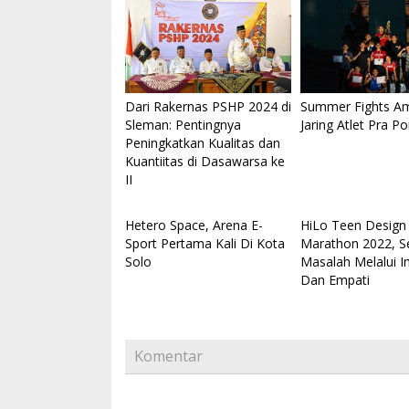
Dari Rakernas PSHP 2024 di
Summer Fights A
Sleman: Pentingnya
Jaring Atlet Pra P
Peningkatkan Kualitas dan
Kuantiitas di Dasawarsa ke
II
Hetero Space, Arena E-
HiLo Teen Design 
Sport Pertama Kali Di Kota
Marathon 2022, S
Solo
Masalah Melalui In
Dan Empati
Komentar