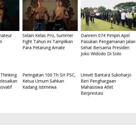
mateur
Selain Kelas Pro, Summer
Danrem 074 Pimpin Apel
on
Fight Tahun ini Tampilkan
Pasukan Pengamanan Jalan
Para Petarung Amatir
Sehat Bersama Presiden
Joko Widodo Di Solo
Thinking
Peringatan 100 Th SH PSC,
Univet Bantara Sukoharjo
elesaikan
Ketua Umum Sahkan
Beri Penghargaan
ovatif
Kadang Istimewa
Mahasiswa Atlet
Berprestasi