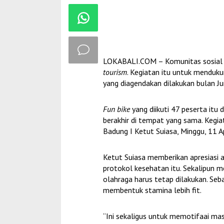
LOKABALI.COM – Komunitas sosial ‘
tourism
. Kegiatan itu untuk menduk
yang diagendakan dilakukan bulan Jun
Fun bike
yang diikuti 47 peserta itu d
berakhir di tempat yang sama. Kegi
Badung I Ketut Suiasa, Minggu, 11 A
Ketut Suiasa memberikan apresiasi 
protokol kesehatan itu. Sekalipun m
olahraga harus tetap dilakukan. Seb
membentuk stamina lebih fit.
“Ini sekaligus untuk memotifaai mas