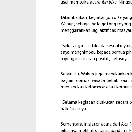
usai membuka acara
fun bike
, Minggu
Ditambahkan, kegiatan
fun bike
yang 
Wabup, sebagai pola gotong royong 
menggairahkan lagi aktifitas masya
“Sekarang ini, tidak ada sesuatu yan
saya menghimbau kepada semua pih
royong ini ke arah positif,” jelasnya.
Selain itu, Wabup juga menekankan k
bagian promosi wisata. Sebab, saat i
menjangkau kelompok atau komunit
“Selama kegiatan dilakukan secara b
baik,” ujarnya.
Sementara, inisiator acara dari ‘Aku
pihaknya melihat selama pandemi, ko