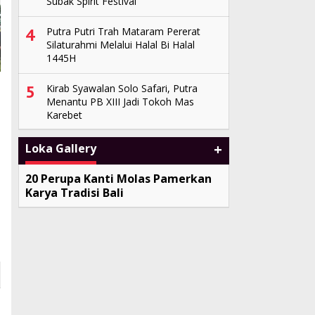
Subak Spirit Festival
4
Putra Putri Trah Mataram Pererat
Silaturahmi Melalui Halal Bi Halal
1445H
5
Kirab Syawalan Solo Safari, Putra
Menantu PB XIII Jadi Tokoh Mas
Karebet
+
Loka Gallery
20 Perupa Kanti Molas Pamerkan
Karya Tradisi Bali