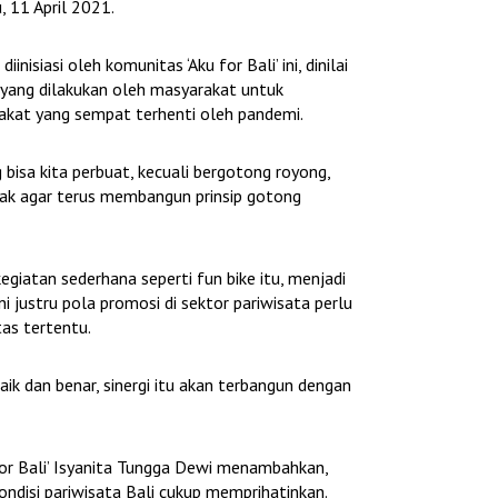
, 11 April 2021.
diinisiasi oleh komunitas ‘Aku for Bali’ ini, dinilai
yang dilakukan oleh masyarakat untuk
rakat yang sempat terhenti oleh pandemi.
g bisa kita perbuat, kecuali bergotong royong,
ak agar terus membangun prinsip gotong
egiatan sederhana seperti fun bike itu, menjadi
ni justru pola promosi di sektor pariwisata perlu
as tertentu.
aik dan benar, sinergi itu akan terbangun dengan
 for Bali’ Isyanita Tungga Dewi menambahkan,
ndisi pariwisata Bali cukup memprihatinkan.