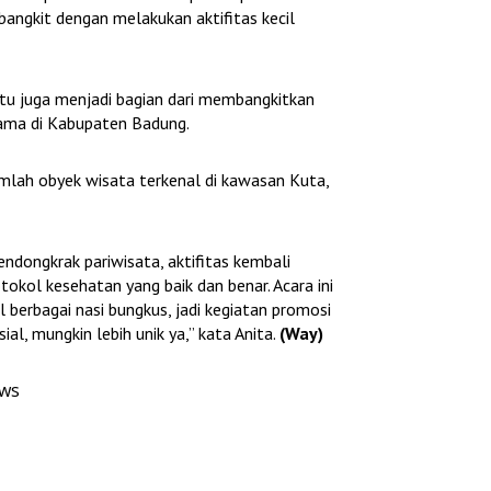
angkit dengan melakukan aktifitas kecil
itu juga menjadi bagian dari membangkitkan
tama di Kabupaten Badung.
umlah obyek wisata terkenal di kawasan Kuta,
ndongkrak pariwisata, aktifitas kembali
tokol kesehatan yang baik dan benar. Acara ini
l berbagai nasi bungkus, jadi kegiatan promosi
ial, mungkin lebih unik ya,” kata Anita.
(Way)
ews