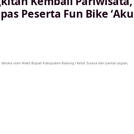
itan Kembali Pariwisata,
as Peserta Fun Bike ‘Aku
i' dibuka oleh Wakil Bupati Kabupaten Badung I Ketut Suiasa dari pantai Legian,