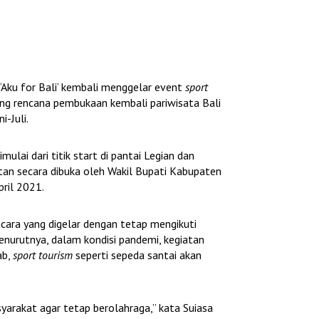
Aku for Bali’ kembali menggelar event
sport
ung rencana pembukaan kembali pariwisata Bali
i-Juli.
imulai dari titik start di pantai Legian dan
atan secara dibuka oleh Wakil Bupati Kabupaten
pril 2021.
acara yang digelar dengan tetap mengikuti
enurutnya, dalam kondisi pandemi, kegiatan
ab,
sport tourism
seperti sepeda santai akan
yarakat agar tetap berolahraga,” kata Suiasa