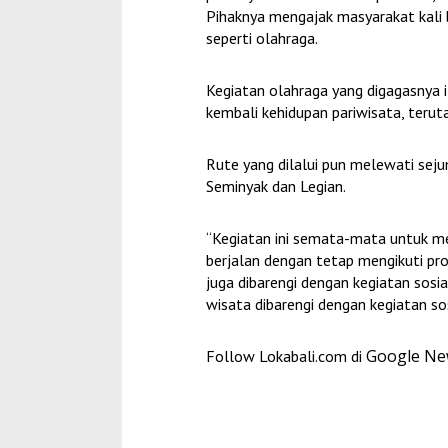
Pihaknya mengajak masyarakat kali b
seperti olahraga.
Kegiatan olahraga yang digagasnya 
kembali kehidupan pariwisata, teru
Rute yang dilalui pun melewati sej
Seminyak dan Legian.
“Kegiatan ini semata-mata untuk me
berjalan dengan tetap mengikuti pro
juga dibarengi dengan kegiatan sosia
wisata dibarengi dengan kegiatan sos
Google N
Follow Lokabali.com di