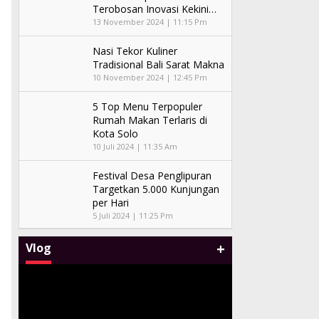
Terobosan Inovasi Kekini…
13 November 2024 | 11:15 Pm
Nasi Tekor Kuliner
Tradisional Bali Sarat Makna
10 November 2024 | 12:45 Pm
5 Top Menu Terpopuler
Rumah Makan Terlaris di
Kota Solo
10 Juli 2024 | 11:35 Am
Festival Desa Penglipuran
Targetkan 5.000 Kunjungan
per Hari
5 Juli 2024 | 11:25 Pm
+
Vlog
Malam Amal Hatten Wines