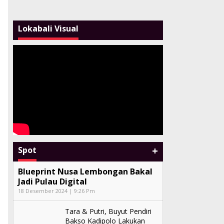
Lokabali Visual
+
Spot
Blueprint Nusa Lembongan Bakal
Jadi Pulau Digital
18 Desember 2024 | 9:26 Pm
Tara & Putri, Buyut Pendiri
Bakso Kadipolo Lakukan