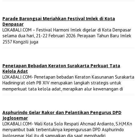
Parade Barongsai Meriahkan Festival Imlek di Kota
Denpasar
LOKABALI.COM – Festival Harmoni Imlek digelar di Kota Denpasar
selama dua hari, 21-22 Februari 2026. Perayaan Tahun Baru Imlek
2557 Kongzili juga
Penetapan Bebadan Keraton Surakarta Perkuat Tata
Kelola Adat
LOKABALI.COM- Penetapan bebadan Keraton Kasunanan Surakarta
Hadiningrat oleh PB XIV merupakan langkah strategis untuk
memperkuat tata kelola adat, merapikan alur kewenangan di
Asphurindo Gelar Rakor dan Pelantikan Pengurus DPD
Joglosemar
LOKABALI.COM- Wali Kota Solo Respati Ahcmad Ardianto, S.H,M.Kn
menyambut baik terbentuknya kepengurusan DPD Asphurindo
Joglosemar. Hal itu di sampaikan dia saat menghadiri