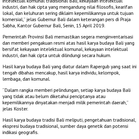
intelektual komunal tradisional Bali, kekayaan intelektual
industri, dan hak cipta yang mengandung nilai filosofis, kearifan
lokal, dan keluhuran sering diklaim kepemilikannya untuk tujuan
komersial,” jelas Gubernur Bali dalam keterangan pers di Praja
Sabha, Kantor Gubernur Bali, Senin, 15 April 2019.
Pemerintah Provinsi Bali memastikan segera menginventarisasi
dan memberi pengakuan resmi atas hasil karya budaya Bali yang
bersifat kekayaan intelektual komunal, kekayaan intelektual
industri, dan hak cipta untuk dilindungi secara hukum.
Hasil karya budaya Bali yang diatur dalam Rapergub yang saat ini
tengah dibahas mencakup, hasil karya individu, kelompok,
lembaga, dan komunal.
“Dalam rangka memberi pelindungan, setiap karya budaya Bali
yang tidak atau belum diketahui penciptanya atau
kepemilikannya dinyatakan menjadi milik pemerintah daerah,”
jelas Koster.
Hasil karya budaya tradisi Bali meliputi, pengetahuan tradisional,
ekspresi budaya tradisional, sumber daya genetik dan potensi
indikasi geografis.