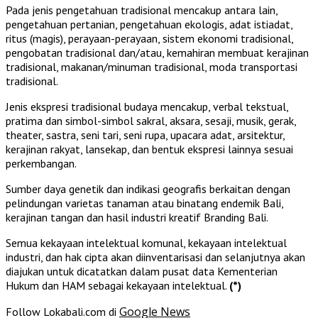
Pada jenis pengetahuan tradisional mencakup antara lain,
pengetahuan pertanian, pengetahuan ekologis, adat istiadat,
ritus (magis), perayaan-perayaan, sistem ekonomi tradisional,
pengobatan tradisional dan/atau, kemahiran membuat kerajinan
tradisional, makanan/minuman tradisional, moda transportasi
tradisional.
Jenis ekspresi tradisional budaya mencakup, verbal tekstual,
pratima dan simbol-simbol sakral, aksara, sesaji, musik, gerak,
theater, sastra, seni tari, seni rupa, upacara adat, arsitektur,
kerajinan rakyat, lansekap, dan bentuk ekspresi lainnya sesuai
perkembangan.
Sumber daya genetik dan indikasi geografis berkaitan dengan
pelindungan varietas tanaman atau binatang endemik Bali,
kerajinan tangan dan hasil industri kreatif Branding Bali.
Semua kekayaan intelektual komunal, kekayaan intelektual
industri, dan hak cipta akan diinventarisasi dan selanjutnya akan
diajukan untuk dicatatkan dalam pusat data Kementerian
Hukum dan HAM sebagai kekayaan intelektual.
(*)
Google News
Follow Lokabali.com di