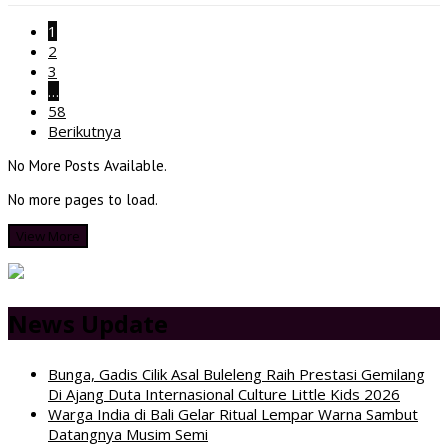
1
2
3
…
58
Berikutnya
No More Posts Available.
No more pages to load.
View More
News Update
Bunga, Gadis Cilik Asal Buleleng Raih Prestasi Gemilang
Di Ajang Duta Internasional Culture Little Kids 2026
Warga India di Bali Gelar Ritual Lempar Warna Sambut
Datangnya Musim Semi