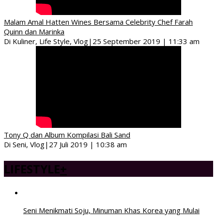
Malam Amal Hatten Wines Bersama Celebrity Chef Farah
Quinn dan Marinka
Di Kuliner, Life Style, Vlog
|
25 September 2019 | 11:33 am
Tony Q dan Album Kompilasi Bali Sand
Di Seni, Vlog
|
27 Juli 2019 | 10:38 am
LIFESTYLE
+
Seni Menikmati Soju, Minuman Khas Korea yang Mulai