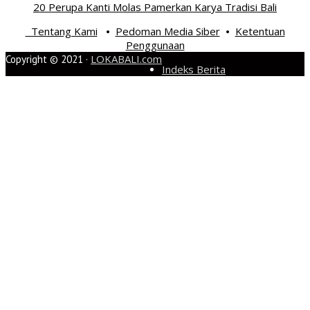
20 Perupa Kanti Molas Pamerkan Karya Tradisi Bali
Tentang Kami
Pedoman Media Siber
Ketentuan
•
•
Penggunaan
LOKABALI.com
Copyright © 2021 ·
Indeks Berita