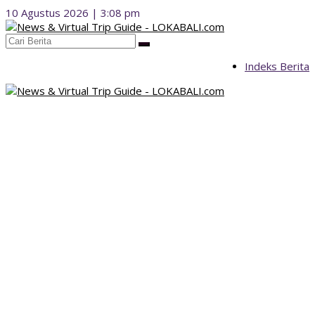
Lewati
10 Agustus 2026 | 3:08 pm
ke
konten
Indeks Berita