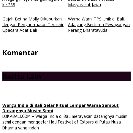
ke 268
Masyarakat Jawa
Gajah Betina Molly Dikuburkan
Warna Warni TPS Unik di Bali,
dengan Penghormatan Terakhir
Ada yang Bertema Pewayangan
Upacara Adat Bali
Perang Bharatayuda
Komentar
Berita Lain
Warga India di Bali Gelar Ritual Lempar Warna Sambut
Datangnya Musim Semi
LOKABALI.COM – Warga India di Bali merayakan datangnya musim
semi dengan menggelar Holi Festival of Colours di Pulau Nusa
Dharma yang indah