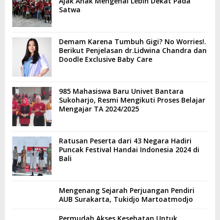
Ajak Anak Mengenal Lebih Dekat Pada
Satwa
Demam Karena Tumbuh Gigi? No Worries!.
Berikut Penjelasan dr.Lidwina Chandra dan
Doodle Exclusive Baby Care
985 Mahasiswa Baru Univet Bantara
Sukoharjo, Resmi Mengikuti Proses Belajar
Mengajar TA 2024/2025
Ratusan Peserta dari 43 Negara Hadiri
Puncak Festival Handai Indonesia 2024 di
Bali
Mengenang Sejarah Perjuangan Pendiri
AUB Surakarta, Tukidjo Martoatmodjo
Permudah Akses Kesehatan Untuk