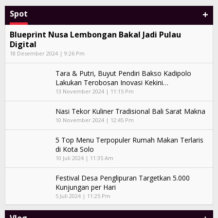
+
Spot
Blueprint Nusa Lembongan Bakal Jadi Pulau
Digital
18 Desember 2024 | 9:26 Pm
Tara & Putri, Buyut Pendiri Bakso Kadipolo
Lakukan Terobosan Inovasi Kekini…
13 November 2024 | 11:15 Pm
Nasi Tekor Kuliner Tradisional Bali Sarat Makna
10 November 2024 | 12:45 Pm
5 Top Menu Terpopuler Rumah Makan Terlaris
di Kota Solo
10 Juli 2024 | 11:35 Am
Festival Desa Penglipuran Targetkan 5.000
Kunjungan per Hari
5 Juli 2024 | 11:25 Pm