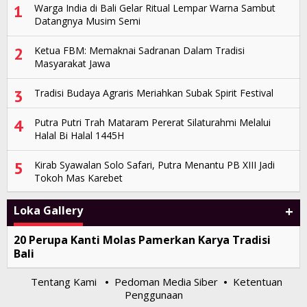
1
Warga India di Bali Gelar Ritual Lempar Warna Sambut
Datangnya Musim Semi
2
Ketua FBM: Memaknai Sadranan Dalam Tradisi
Masyarakat Jawa
3
Tradisi Budaya Agraris Meriahkan Subak Spirit Festival
4
Putra Putri Trah Mataram Pererat Silaturahmi Melalui
Halal Bi Halal 1445H
5
Kirab Syawalan Solo Safari, Putra Menantu PB XIII Jadi
Tokoh Mas Karebet
+
Loka Gallery
20 Perupa Kanti Molas Pamerkan Karya Tradisi
Bali
Tentang Kami
Pedoman Media Siber
Ketentuan
•
•
Penggunaan