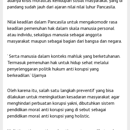
adanya krisis moralitas kehidupan sosial masyarakat yang di
pandang sudah jauh dari ajaran nilai nilai luhur Pancasila.
Nilai keadilan dalam Pancasila untuk mengakomodir rasa
keadilan pemenuhan hak dalam skala manusia personal
atau individu, sekaligus manusia sebagai anggota
masyarakat maupun sebagai bagian dari bangsa dan negara.
‘ Serta manusia dalam konteks mahluk yang berketuhanan.
Termasuk pemenuhan hak untuk hidup sehat melalui
penyelenggaran politik hukum anti korupsi yang
berkeadilan.’ Ujarnya
Oleh karena itu, salah satu langkah preventif yang bisa
dilakukan untuk meningkatkan kesadaran masyarakat agar
menghindari perbuatan korupsi yakni, dibutuhkan sistem
pendidikan moral anti korupsi yang di sebut sebagai
pendidikan moral anti korupsi yang holistic.