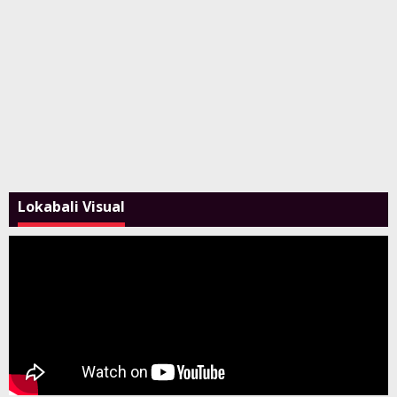
Lokabali Visual