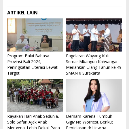
ARTIKEL LAIN
Program Balai Bahasa
Pagelaran Wayang Kulit
Provinsi Bali 2024,
Semar Mbangun Kahyangan
Peningkatan Literasi Lewati
Meriahkan Ulang Tahun ke 49
Target
SMAN 6 Surakarta
Rayakan Hari Anak Sedunia,
Demam Karena Tumbuh
Solo Safari Ajak Anak
Gigi? No Worries!. Berikut
Mengenal Lebih Dekat Pada
Penjelasan dr.Lidwina