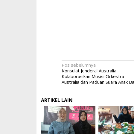
Navigasi
Pos sebelumnya
Konsulat Jenderal Australia
pos
Kolaborasikan Musisi Orkestra
Australia dan Paduan Suara Anak Ba
ARTIKEL LAIN