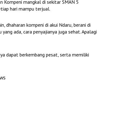
ran Kompeni mangkal di sekitar SMAN 5
etiap hari mampu terjual.
n, dhaharan kompeni di akui Ndaru, berani di
u yang ada, cara penyajianya juga sehat. Apalagi
snya dapat berkembang pesat, serta memiliki
ews