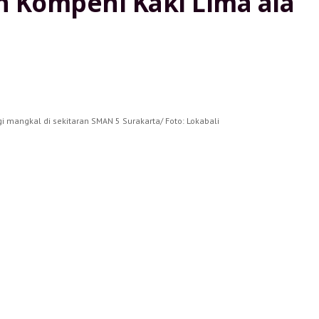
 Kompeni Kaki Lima ala
 mangkal di sekitaran SMAN 5 Surakarta/ Foto: Lokabali