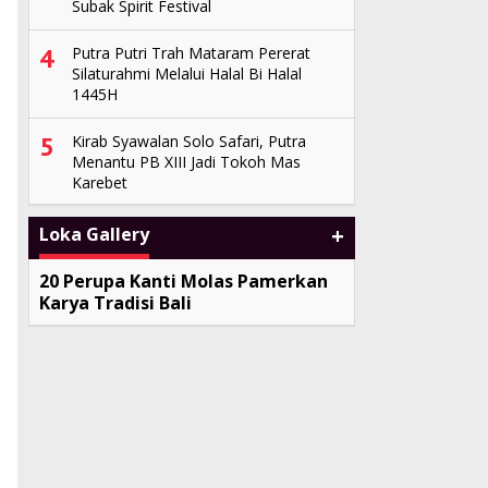
Subak Spirit Festival
4
Putra Putri Trah Mataram Pererat
Silaturahmi Melalui Halal Bi Halal
1445H
5
Kirab Syawalan Solo Safari, Putra
Menantu PB XIII Jadi Tokoh Mas
Karebet
+
Loka Gallery
20 Perupa Kanti Molas Pamerkan
Karya Tradisi Bali