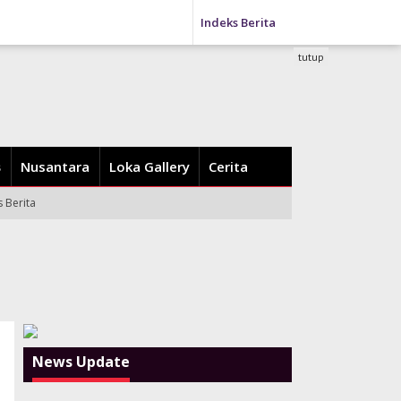
Indeks Berita
tutup
Nusantara
Loka Gallery
Cerita
s Berita
News Update