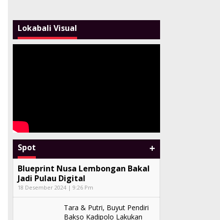
Lokabali Visual
+
Spot
Blueprint Nusa Lembongan Bakal
Jadi Pulau Digital
18 Desember 2024 | 9:26 Pm
Tara & Putri, Buyut Pendiri
Bakso Kadipolo Lakukan