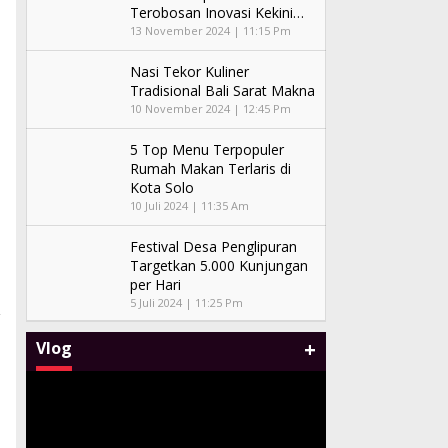
Terobosan Inovasi Kekini…
13 November 2024 | 11:15 Pm
Nasi Tekor Kuliner
Tradisional Bali Sarat Makna
10 November 2024 | 12:45 Pm
5 Top Menu Terpopuler
Rumah Makan Terlaris di
Kota Solo
10 Juli 2024 | 11:35 Am
Festival Desa Penglipuran
Targetkan 5.000 Kunjungan
per Hari
5 Juli 2024 | 11:25 Pm
+
Vlog