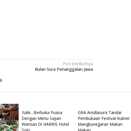
Pos berikutnya
Bulan Sura Penanggalan Jawa
li
Yukk…Berbuka Puasa
GRA Ansillasura Tandai
Dengan Menu Sajian
Pembukaan Festival Kuliner
Warisan Di HARRIS Hotel
Mangkunegaran Makan
Malam Amal Hatten Wines
Solo
Makan