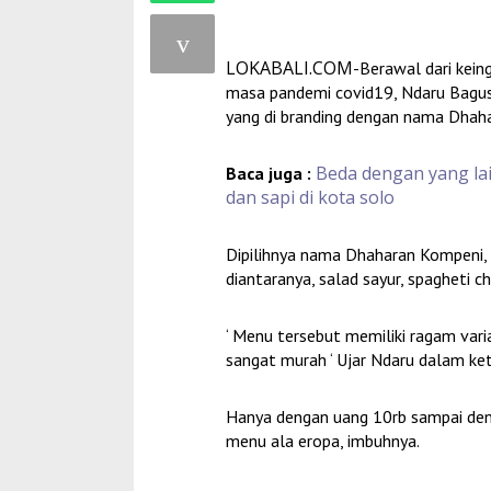
LOKABALI.COM
-Berawal dari kein
masa pandemi covid19, Ndaru Bagus,
yang di branding dengan nama Dhah
Beda dengan yang lai
Baca juga :
dan sapi di kota solo
Dipilihnya nama Dhaharan Kompeni, 
diantaranya, salad sayur, spagheti c
‘ Menu tersebut memiliki ragam varia
sangat murah ‘ Ujar Ndaru dalam ke
Hanya dengan uang 10rb sampai den
menu ala eropa, imbuhnya.