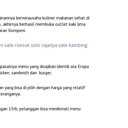
ginannya berwirausaha kuliner makanan sehat di
 akhirnya berhasil membuka outlet kaki lima
aran Kompeni.
n sate roesuk solo rajanya sate kambing
pasalnya menu yang disajikan identik ala Eropa
hicken, sandwich dan burger.
n yang bisa di pilih dengan harga yang relatif
teranganya.
gan 15rb, pelanggan bisa menikmati menu