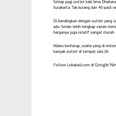
Setiap pagi outlet kaki lima Dhaha
Surakarta. Tak kurang dari 40 pack s
Di bandingkan dengan outlet yang lai
adu. Selain lebih lengkap varian men
harganya juga relatif sangat murah.
Ndaru berharap, usaha yang di rinti
banyak outlet di tempat lain./Jk
Google N
Follow Lokabali.com di