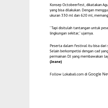
Konsep Octobeerfest, dikatakan A
yang bisa dilakukan. Dengan mengg
ukuran 330 ml dan 620 ml, memang
“Tapi disitulah tantangan untuk pese
lingkungan sekitar,” ujarnya.
Peserta dalam festival itu bisa dar
Selain berkompetisi dengan cad yang
permainan DJ yang membawakan lagu-
(Jeane)
Google N
Follow Lokabali.com di