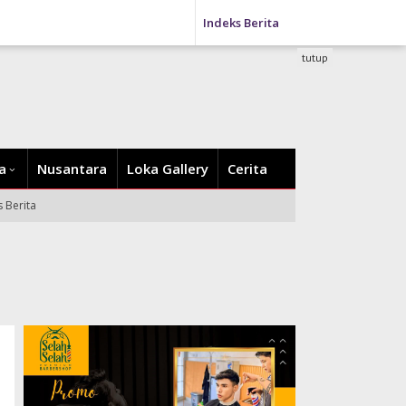
Indeks Berita
tutup
a
Nusantara
Loka Gallery
Cerita
s Berita