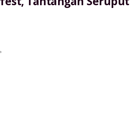
fest, Tantangan Seruput
a