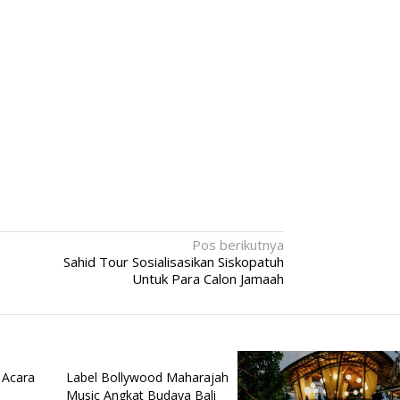
Pos berikutnya
Sahid Tour Sosialisasikan Siskopatuh
Untuk Para Calon Jamaah
 Acara
Label Bollywood Maharajah
Music Angkat Budaya Bali