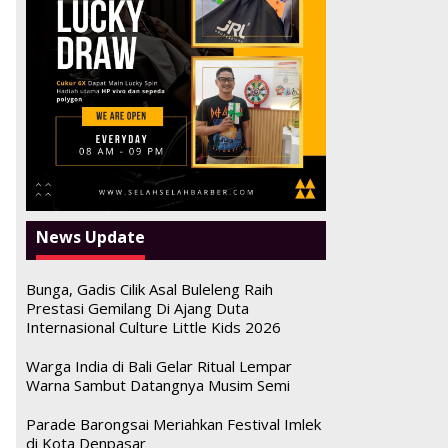
News Update
Bunga, Gadis Cilik Asal Buleleng Raih
Prestasi Gemilang Di Ajang Duta
Internasional Culture Little Kids 2026
Warga India di Bali Gelar Ritual Lempar
Warna Sambut Datangnya Musim Semi
Parade Barongsai Meriahkan Festival Imlek
di Kota Denpasar