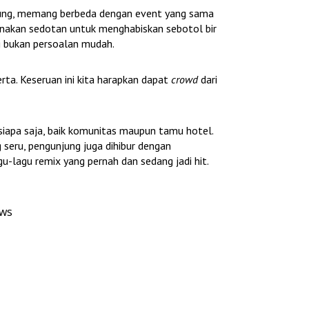
gung, memang berbeda dengan event yang sama
unakan sedotan untuk menghabiskan sebotol bir
 bukan persoalan mudah.
rta. Keseruan ini kita harapkan dapat
crowd
dari
i siapa saja, baik komunitas maupun tamu hotel.
 seru, pengunjung juga dihibur dengan
lagu remix yang pernah dan sedang jadi hit.
ews