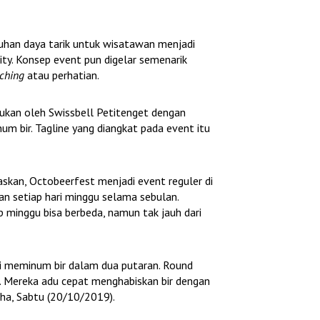
an daya tarik untuk wisatawan menjadi
ity. Konsep event pun digelar semenarik
tching
atau perhatian.
akukan oleh Swissbell Petitenget dengan
m bir. Tagline yang diangkat pada event itu
kan, Octobeerfest menjadi event reguler di
an setiap hari minggu selama sebulan.
 minggu bisa berbeda, namun tak jauh dari
i meminum bir dalam dua putaran. Round
ar. Mereka adu cepat menghabiskan bir dengan
aha, Sabtu (20/10/2019).