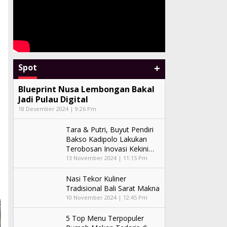
+
Spot
Blueprint Nusa Lembongan Bakal
Jadi Pulau Digital
18 Desember 2024 | 9:26 Pm
Tara & Putri, Buyut Pendiri
Bakso Kadipolo Lakukan
Terobosan Inovasi Kekini…
13 November 2024 | 11:15 Pm
Nasi Tekor Kuliner
Tradisional Bali Sarat Makna
10 November 2024 | 12:45 Pm
5 Top Menu Terpopuler