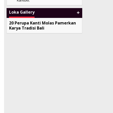
Karebet
+
Loka Gallery
20 Perupa Kanti Molas Pamerkan
Karya Tradisi Bali