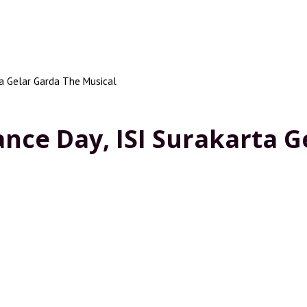
ta Gelar Garda The Musical
ance Day, ISI Surakarta G