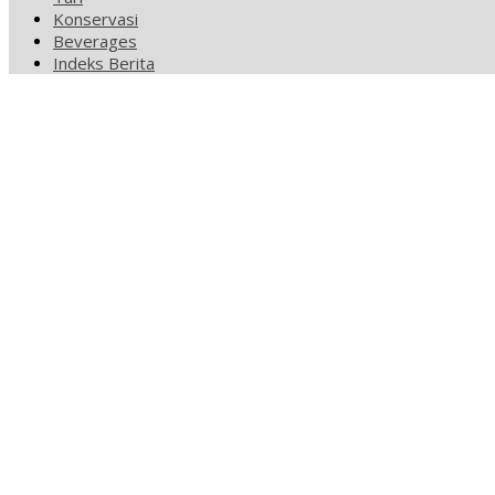
Konservasi
Beverages
Indeks Berita