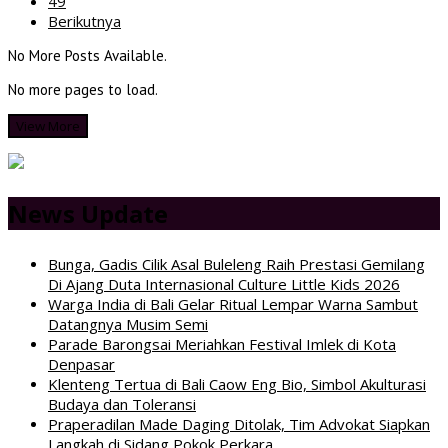
49
Berikutnya
No More Posts Available.
No more pages to load.
View More
News Update
Bunga, Gadis Cilik Asal Buleleng Raih Prestasi Gemilang
Di Ajang Duta Internasional Culture Little Kids 2026
Warga India di Bali Gelar Ritual Lempar Warna Sambut
Datangnya Musim Semi
Parade Barongsai Meriahkan Festival Imlek di Kota
Denpasar
Klenteng Tertua di Bali Caow Eng Bio, Simbol Akulturasi
Budaya dan Toleransi
Praperadilan Made Daging Ditolak, Tim Advokat Siapkan
Langkah di Sidang Pokok Perkara