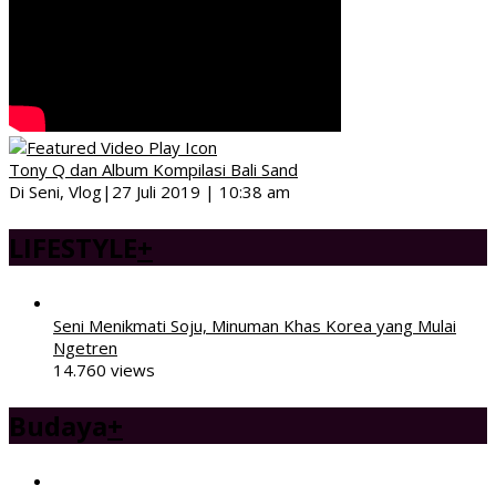
Tony Q dan Album Kompilasi Bali Sand
Di Seni, Vlog
|
27 Juli 2019 | 10:38 am
LIFESTYLE
+
Seni Menikmati Soju, Minuman Khas Korea yang Mulai
Ngetren
14.760 views
Budaya
+