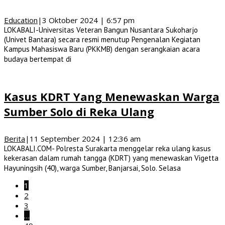
Education
|
3 Oktober 2024 | 6:57 pm
LOKABALI-Universitas Veteran Bangun Nusantara Sukoharjo
(Univet Bantara) secara resmi menutup Pengenalan Kegiatan
Kampus Mahasiswa Baru (PKKMB) dengan serangkaian acara
budaya bertempat di
Kasus KDRT Yang Menewaskan Warga
Sumber Solo di Reka Ulang
Berita
|
11 September 2024 | 12:36 am
LOKABALI.COM- Polresta Surakarta menggelar reka ulang kasus
kekerasan dalam rumah tangga (KDRT) yang menewaskan Vigetta
Hayuningsih (40), warga Sumber, Banjarsai, Solo. Selasa
1
2
3
…