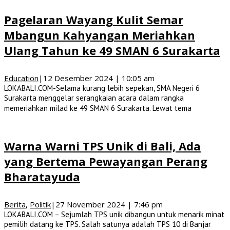
Pagelaran Wayang Kulit Semar
Mbangun Kahyangan Meriahkan
Ulang Tahun ke 49 SMAN 6 Surakarta
Education
|
12 Desember 2024 | 10:05 am
LOKABALI.COM-Selama kurang lebih sepekan, SMA Negeri 6
Surakarta menggelar serangkaian acara dalam rangka
memeriahkan milad ke 49 SMAN 6 Surakarta. Lewat tema
Warna Warni TPS Unik di Bali, Ada
yang Bertema Pewayangan Perang
Bharatayuda
Berita
,
Politik
|
27 November 2024 | 7:46 pm
LOKABALI.COM – Sejumlah TPS unik dibangun untuk menarik minat
pemilih datang ke TPS. Salah satunya adalah TPS 10 di Banjar