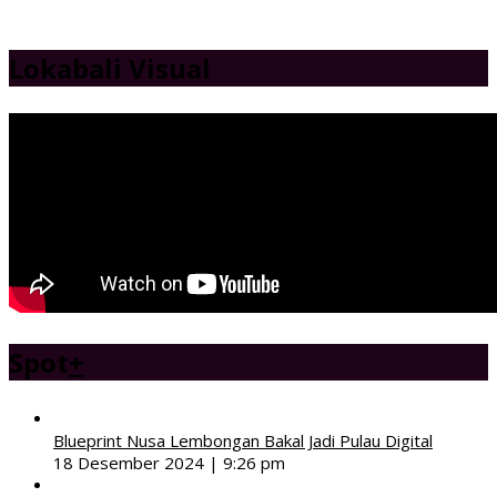
Lokabali Visual
Spot
+
Blueprint Nusa Lembongan Bakal Jadi Pulau Digital
18 Desember 2024 | 9:26 pm