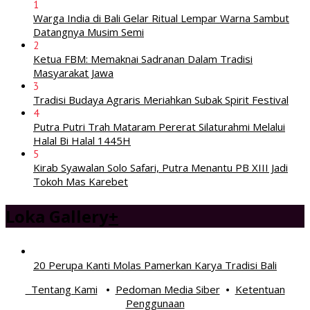
1
Warga India di Bali Gelar Ritual Lempar Warna Sambut
Datangnya Musim Semi
2
Ketua FBM: Memaknai Sadranan Dalam Tradisi
Masyarakat Jawa
3
Tradisi Budaya Agraris Meriahkan Subak Spirit Festival
4
Putra Putri Trah Mataram Pererat Silaturahmi Melalui
Halal Bi Halal 1445H
5
Kirab Syawalan Solo Safari, Putra Menantu PB XIII Jadi
Tokoh Mas Karebet
Loka Gallery
+
20 Perupa Kanti Molas Pamerkan Karya Tradisi Bali
Tentang Kami
Pedoman Media Siber
Ketentuan
•
•
Penggunaan