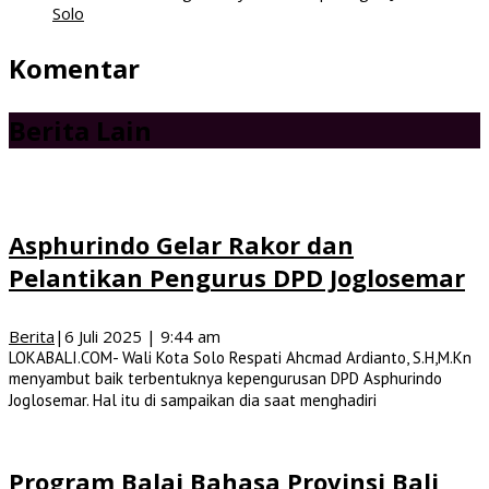
Solo
Komentar
Berita Lain
Asphurindo Gelar Rakor dan
Pelantikan Pengurus DPD Joglosemar
Berita
|
6 Juli 2025 | 9:44 am
LOKABALI.COM- Wali Kota Solo Respati Ahcmad Ardianto, S.H,M.Kn
menyambut baik terbentuknya kepengurusan DPD Asphurindo
Joglosemar. Hal itu di sampaikan dia saat menghadiri
Program Balai Bahasa Provinsi Bali