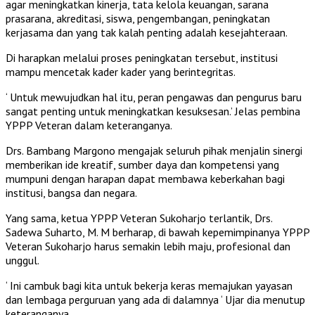
agar meningkatkan kinerja, tata kelola keuangan, sarana
prasarana, akreditasi, siswa, pengembangan, peningkatan
kerjasama dan yang tak kalah penting adalah kesejahteraan.
Di harapkan melalui proses peningkatan tersebut, institusi
mampu mencetak kader kader yang berintegritas.
‘ Untuk mewujudkan hal itu, peran pengawas dan pengurus baru
sangat penting untuk meningkatkan kesuksesan.’ Jelas pembina
YPPP Veteran dalam keteranganya.
Drs. Bambang Margono mengajak seluruh pihak menjalin sinergi
memberikan ide kreatif, sumber daya dan kompetensi yang
mumpuni dengan harapan dapat membawa keberkahan bagi
institusi, bangsa dan negara.
Yang sama, ketua YPPP Veteran Sukoharjo terlantik, Drs.
Sadewa Suharto, M. M berharap, di bawah kepemimpinanya YPPP
Veteran Sukoharjo harus semakin lebih maju, profesional dan
unggul.
‘ Ini cambuk bagi kita untuk bekerja keras memajukan yayasan
dan lembaga perguruan yang ada di dalamnya ‘ Ujar dia menutup
keteranganya.