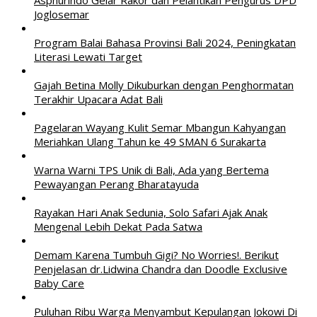
Joglosemar
Program Balai Bahasa Provinsi Bali 2024, Peningkatan
Literasi Lewati Target
Gajah Betina Molly Dikuburkan dengan Penghormatan
Terakhir Upacara Adat Bali
Pagelaran Wayang Kulit Semar Mbangun Kahyangan
Meriahkan Ulang Tahun ke 49 SMAN 6 Surakarta
Warna Warni TPS Unik di Bali, Ada yang Bertema
Pewayangan Perang Bharatayuda
Rayakan Hari Anak Sedunia, Solo Safari Ajak Anak
Mengenal Lebih Dekat Pada Satwa
Demam Karena Tumbuh Gigi? No Worries!. Berikut
Penjelasan dr.Lidwina Chandra dan Doodle Exclusive
Baby Care
Puluhan Ribu Warga Menyambut Kepulangan Jokowi Di