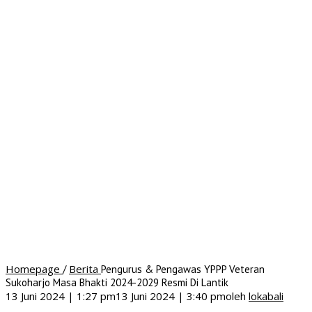
Homepage
Berita
/
Pengurus & Pengawas YPPP Veteran
Sukoharjo Masa Bhakti 2024-2029 Resmi Di Lantik
13 Juni 2024 | 1:27 pm
13 Juni 2024 | 3:40 pm
oleh
lokabali