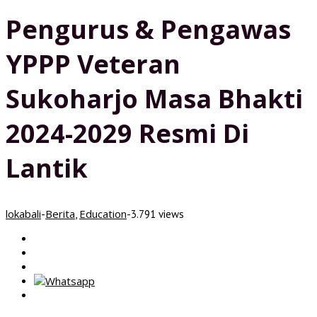
Pengurus & Pengawas
YPPP Veteran
Sukoharjo Masa Bhakti
2024-2029 Resmi Di
Lantik
lokabali
Berita
Education
-
,
-
3.791 views