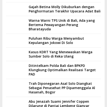
Gajah Betina Molly Dikuburkan dengan
Penghormatan Terakhir Upacara Adat Bali
Warna Warni TPS Unik di Bali, Ada yang
Bertema Pewayangan Perang
Bharatayuda
Puluhan Ribu Warga Menyambut
Kepulangan Jokowi Di Solo
Kasus KDRT Yang Menewaskan Warga
Sumber Solo di Reka Ulang
Ditintelkam Polda Bali dan BPKPD
Klungkung Optimalkan Realisasi Target
PAD
Trah Diponegaran Asal Solo Diangkat
Sebagai Penasehat PP Dipamenggala Al
Hasanah, Bogor
Abu Jenazah Suami Jennifer Coppen
Dilarung di Pantai Lembeng Gianyar