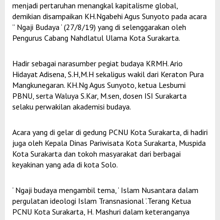
menjadi pertaruhan menangkal kapitalisme global,
demikian disampaikan KH.Ngabehi Agus Sunyoto pada acara
” Ngaji Budaya ‘ (27/8/19) yang di selenggarakan oleh
Pengurus Cabang Nahdlatul Ulama Kota Surakarta.
Hadir sebagai narasumber pegiat budaya KRMH. Ario
Hidayat Adisena, S.H,M.H sekaligus wakil dari Keraton Pura
Mangkunegaran. KH.Ng Agus Sunyoto, ketua Lesbumi
PBNU, serta Waluya S.Kar, M.sen, dosen ISI Surakarta
selaku perwakilan akademisi budaya.
Acara yang di gelar di gedung PCNU Kota Surakarta, di hadiri
juga oleh Kepala Dinas Pariwisata Kota Surakarta, Muspida
Kota Surakarta dan tokoh masyarakat dari berbagai
keyakinan yang ada di kota Solo.
‘ Ngaji budaya mengambil tema, ‘ Islam Nusantara dalam
pergulatan ideologi Islam Transnasional ‘.Terang Ketua
PCNU Kota Surakarta, H. Mashuri dalam keteranganya