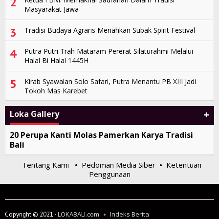
2
Masyarakat Jawa
3
Tradisi Budaya Agraris Meriahkan Subak Spirit Festival
4
Putra Putri Trah Mataram Pererat Silaturahmi Melalui
Halal Bi Halal 1445H
5
Kirab Syawalan Solo Safari, Putra Menantu PB XIII Jadi
Tokoh Mas Karebet
+
Loka Gallery
20 Perupa Kanti Molas Pamerkan Karya Tradisi
Bali
Tentang Kami
Pedoman Media Siber
Ketentuan
•
•
Penggunaan
LOKABALI.com
Indeks Berita
Copyright © 2021 ·