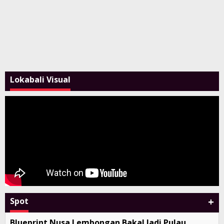
Lokabali Visual
+
Spot
Blueprint Nusa Lembongan Bakal Jadi Pulau