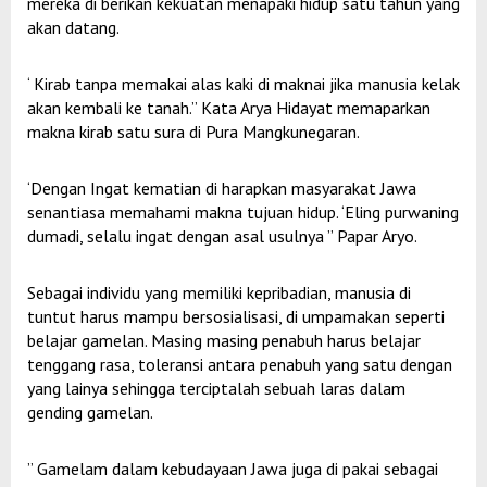
mereka di berikan kekuatan menapaki hidup satu tahun yang
akan datang.
‘ Kirab tanpa memakai alas kaki di maknai jika manusia kelak
akan kembali ke tanah.” Kata Arya Hidayat memaparkan
makna kirab satu sura di Pura Mangkunegaran.
‘Dengan Ingat kematian di harapkan masyarakat Jawa
senantiasa memahami makna tujuan hidup. ‘Eling purwaning
dumadi, selalu ingat dengan asal usulnya ” Papar Aryo.
Sebagai individu yang memiliki kepribadian, manusia di
tuntut harus mampu bersosialisasi, di umpamakan seperti
belajar gamelan. Masing masing penabuh harus belajar
tenggang rasa, toleransi antara penabuh yang satu dengan
yang lainya sehingga terciptalah sebuah laras dalam
gending gamelan.
” Gamelam dalam kebudayaan Jawa juga di pakai sebagai