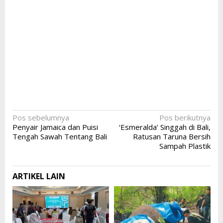
Navigasi
Pos sebelumnya
Pos berikutnya
Penyair Jamaica dan Puisi
‘Esmeralda’ Singgah di Bali,
pos
Tengah Sawah Tentang Bali
Ratusan Taruna Bersih
Sampah Plastik
ARTIKEL LAIN