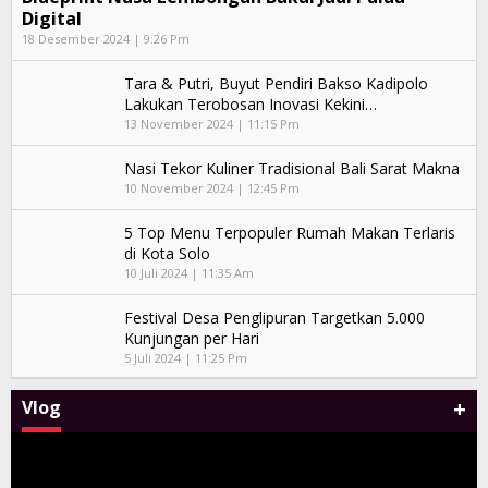
Digital
18 Desember 2024 | 9:26 Pm
Tara & Putri, Buyut Pendiri Bakso Kadipolo
Lakukan Terobosan Inovasi Kekini…
13 November 2024 | 11:15 Pm
Nasi Tekor Kuliner Tradisional Bali Sarat Makna
10 November 2024 | 12:45 Pm
5 Top Menu Terpopuler Rumah Makan Terlaris
di Kota Solo
10 Juli 2024 | 11:35 Am
Festival Desa Penglipuran Targetkan 5.000
Kunjungan per Hari
5 Juli 2024 | 11:25 Pm
+
Vlog