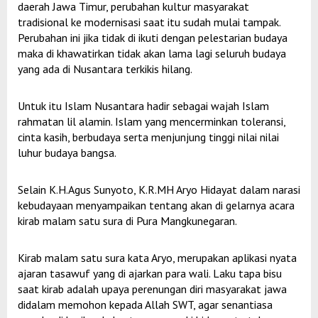
daerah Jawa Timur, perubahan kultur masyarakat
tradisional ke modernisasi saat itu sudah mulai tampak.
Perubahan ini jika tidak di ikuti dengan pelestarian budaya
maka di khawatirkan tidak akan lama lagi seluruh budaya
yang ada di Nusantara terkikis hilang.
Untuk itu Islam Nusantara hadir sebagai wajah Islam
rahmatan lil alamin. Islam yang mencerminkan toleransi,
cinta kasih, berbudaya serta menjunjung tinggi nilai nilai
luhur budaya bangsa.
Selain K.H.Agus Sunyoto, K.R.MH Aryo Hidayat dalam narasi
kebudayaan menyampaikan tentang akan di gelarnya acara
kirab malam satu sura di Pura Mangkunegaran.
Kirab malam satu sura kata Aryo, merupakan aplikasi nyata
ajaran tasawuf yang di ajarkan para wali. Laku tapa bisu
saat kirab adalah upaya perenungan diri masyarakat jawa
didalam memohon kepada Allah SWT, agar senantiasa