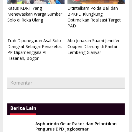
Kasus KDRT Yang
Ditintelkam Polda Bali dan
Menewaskan Warga Sumber
BPKPD Klungkung
Solo di Reka Ulang
Optimalkan Realisasi Target
PAD
Trah Diponegaran Asal Solo
Abu Jenazah Suami Jennifer
Diangkat Sebagai Penasehat
Coppen Dilarung di Pantai
PP Dipamenggala Al
Lembeng Gianyar
Hasanah, Bogor
Komentar
Berita Lain
Asphurindo Gelar Rakor dan Pelantikan
Pengurus DPD Joglosemar