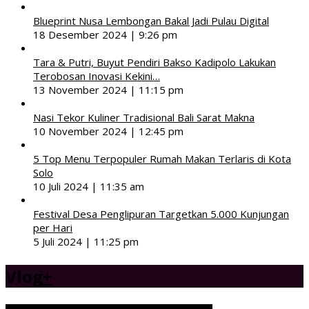
Blueprint Nusa Lembongan Bakal Jadi Pulau Digital
18 Desember 2024 | 9:26 pm
Tara & Putri, Buyut Pendiri Bakso Kadipolo Lakukan
Terobosan Inovasi Kekini…
13 November 2024 | 11:15 pm
Nasi Tekor Kuliner Tradisional Bali Sarat Makna
10 November 2024 | 12:45 pm
5 Top Menu Terpopuler Rumah Makan Terlaris di Kota
Solo
10 Juli 2024 | 11:35 am
Festival Desa Penglipuran Targetkan 5.000 Kunjungan
per Hari
5 Juli 2024 | 11:25 pm
Vlog
+