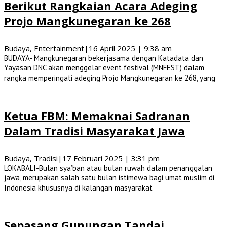
Berikut Rangkaian Acara Adeging
Projo Mangkunegaran ke 268
Budaya
,
Entertainment
|
16 April 2025 | 9:38 am
BUDAYA- Mangkunegaran bekerjasama dengan Katadata dan
Yayasan DNC akan menggelar event festival (MNFEST) dalam
rangka memperingati adeging Projo Mangkunegaran ke 268, yang
Ketua FBM: Memaknai Sadranan
Dalam Tradisi Masyarakat Jawa
Budaya
,
Tradisi
|
17 Februari 2025 | 3:31 pm
LOKABALI-Bulan sya’ban atau bulan ruwah dalam penanggalan
jawa, merupakan salah satu bulan istimewa bagi umat muslim di
Indonesia khususnya di kalangan masyarakat
Sepasang Gunungan Tandai