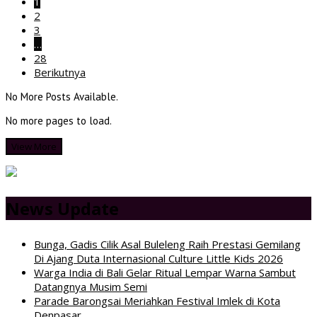
1
2
3
…
28
Berikutnya
No More Posts Available.
No more pages to load.
View More
News Update
Bunga, Gadis Cilik Asal Buleleng Raih Prestasi Gemilang
Di Ajang Duta Internasional Culture Little Kids 2026
Warga India di Bali Gelar Ritual Lempar Warna Sambut
Datangnya Musim Semi
Parade Barongsai Meriahkan Festival Imlek di Kota
Denpasar