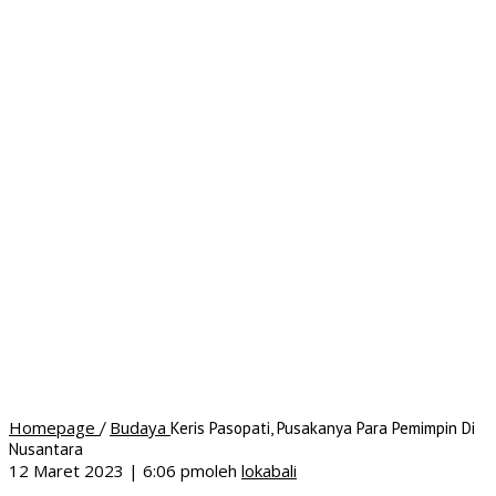
Homepage
Budaya
/
Keris Pasopati, Pusakanya Para Pemimpin Di
Nusantara
12 Maret 2023 | 6:06 pm
oleh
lokabali