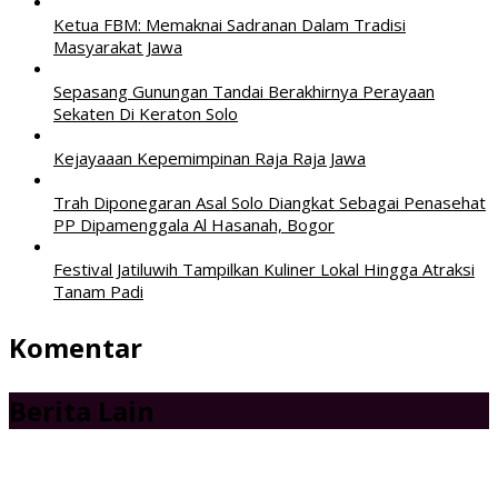
Ketua FBM: Memaknai Sadranan Dalam Tradisi
Masyarakat Jawa
Sepasang Gunungan Tandai Berakhirnya Perayaan
Sekaten Di Keraton Solo
Kejayaaan Kepemimpinan Raja Raja Jawa
Trah Diponegaran Asal Solo Diangkat Sebagai Penasehat
PP Dipamenggala Al Hasanah, Bogor
Festival Jatiluwih Tampilkan Kuliner Lokal Hingga Atraksi
Tanam Padi
Komentar
Berita Lain