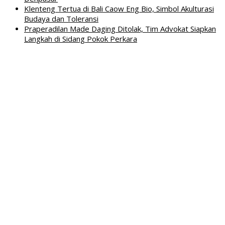
Klenteng Tertua di Bali Caow Eng Bio, Simbol Akulturasi
Budaya dan Toleransi
Praperadilan Made Daging Ditolak, Tim Advokat Siapkan
Langkah di Sidang Pokok Perkara