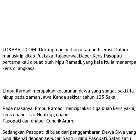
LOKABALI.COM- Di kutip dari berbagai laman literasi. Dalam
manuskrip kitab Pustaka Rajapurwa, Dapur Keris Pasopati
pertama kali dibuat oleh Mpu Ramadi, yang kala itu ia menempa
keris di angkasa.
Empu Ramadi merupakan keturunan dewa yang sangat sakti. Ia
hidup pada zaman Jawa Kanda sekitar tahun 125 Saka.
Pada masanya, Empu Ramadi menciptakan tiga buah keris yakni,
keris dhapur Lar Ngatrap, dhapur
Pasopati dan dhapur Cundrik Arum.
Sedangkan Pasopati di buat dari penggambaran Dewa Siwa yang
juga dikenal dengan sebutan Sang Hyang Pasopati. Salah satu