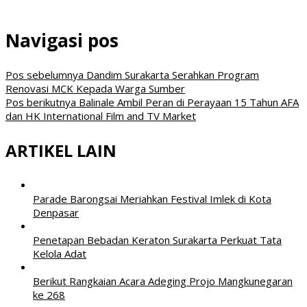
Navigasi pos
Pos sebelumnya
Dandim Surakarta Serahkan Program
Renovasi MCK Kepada Warga Sumber
Pos berikutnya
Balinale Ambil Peran di Perayaan 15 Tahun AFA
dan HK International Film and TV Market
ARTIKEL LAIN
Parade Barongsai Meriahkan Festival Imlek di Kota
Denpasar
Penetapan Bebadan Keraton Surakarta Perkuat Tata
Kelola Adat
Berikut Rangkaian Acara Adeging Projo Mangkunegaran
ke 268