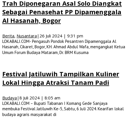
Trah Diponegaran Asal Solo Diangkat
Sebagai Penasehat PP Dipamenggala
Al Hasanah, Bogor
Berita
,
Nusantara
|
26 Juli 2024 | 9:31 pm
LOKABALI.COM- Pengasuh Pondok Pesantren Dipamenggala Al
Hasanah, Cikaret, Bogor, KH. Ahmad Abdul Wafa, mengangkat Ketua
Umum Forum Budaya Mataram, Dr. BRM Kusuma
Festival Jatiluwih Tampilkan Kuliner
Lokal Hingga Atraksi Tanam Padi
Budaya
|
8 Juli 2024 | 8:05 am
LOKABALI.COM – Bupati Tabanan I Komang Gede Sanjaya
membuka Festival Jatiluwih Ke-5, Sabtu, 6 Juli 2024. Kearifan lokal
budaya agraris masyarakat di