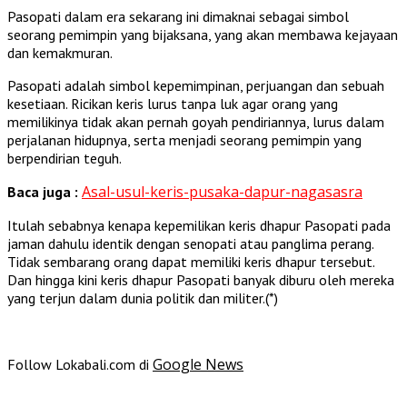
Pasopati dalam era sekarang ini dimaknai sebagai simbol
seorang pemimpin yang bijaksana, yang akan membawa kejayaan
dan kemakmuran.
Pasopati adalah simbol kepemimpinan, perjuangan dan sebuah
kesetiaan. Ricikan keris lurus tanpa luk agar orang yang
memilikinya tidak akan pernah goyah pendiriannya, lurus dalam
perjalanan hidupnya, serta menjadi seorang pemimpin yang
berpendirian teguh.
Asal-usul-keris-pusaka-dapur-nagasasra
Baca juga :
Itulah sebabnya kenapa kepemilikan keris dhapur Pasopati pada
jaman dahulu identik dengan senopati atau panglima perang.
Tidak sembarang orang dapat memiliki keris dhapur tersebut.
Dan hingga kini keris dhapur Pasopati banyak diburu oleh mereka
yang terjun dalam dunia politik dan militer.(*)
Google News
Follow Lokabali.com di