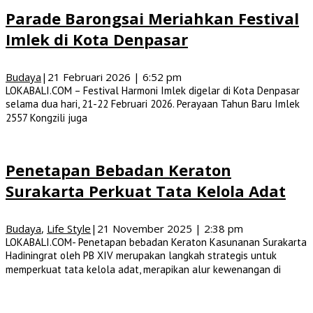
Parade Barongsai Meriahkan Festival
Imlek di Kota Denpasar
Budaya
|
21 Februari 2026 | 6:52 pm
LOKABALI.COM – Festival Harmoni Imlek digelar di Kota Denpasar
selama dua hari, 21-22 Februari 2026. Perayaan Tahun Baru Imlek
2557 Kongzili juga
Penetapan Bebadan Keraton
Surakarta Perkuat Tata Kelola Adat
Budaya
,
Life Style
|
21 November 2025 | 2:38 pm
LOKABALI.COM- Penetapan bebadan Keraton Kasunanan Surakarta
Hadiningrat oleh PB XIV merupakan langkah strategis untuk
memperkuat tata kelola adat, merapikan alur kewenangan di