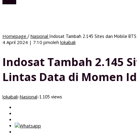
tutup
Homepage
Nasional
/
Indosat Tambah 2.145 Sites dan Mobile BTS A
4 April 2024 | 7:10 pm
oleh
lokabali
Indosat Tambah 2.145 Si
Lintas Data di Momen Idu
lokabali
Nasional
-
-
1.105 views