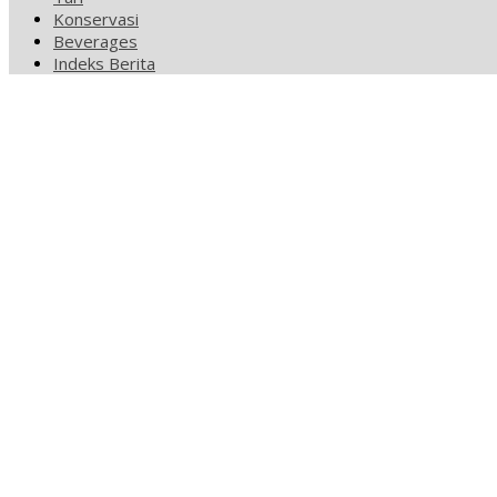
Konservasi
Beverages
Indeks Berita