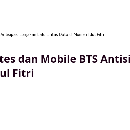
ntisipasi Lonjakan Lalu Lintas Data di Momen Idul Fitri
tes dan Mobile BTS Antis
l Fitri